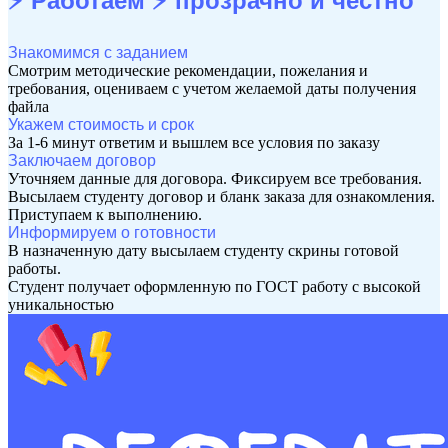
⚡ Работаем ⚡
прозрачно и честно
Знакомимся с заданием
Смотрим методические рекомендации, пожелания и
требования, оцениваем с учетом желаемой даты получения
файла
Укажем стоимость и срок
За 1-6 минут ответим и вышлем все условия по заказу
Заключаем договор
Уточняем данные для договора. Фиксируем все требования.
Высылаем студенту договор и бланк заказа для ознакомления.
Приступаем к выполнению.
Информируем о готовности
В назначенную дату высылаем студенту скрины готовой
работы.
Студент получает оформленную по ГОСТ работу с высокой
уникальностью