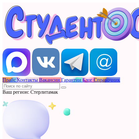
Прайс
Контакты
Вакансии
Гарантии
Блог
Справочник
Ваш регион: Стерлитамак