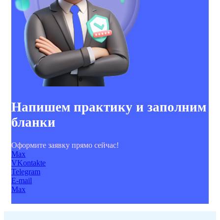
Напишем практику и заполним
бланки
Оформите заявку прямо сейчас!
Max
VKontakte
Telegram
E-mail
Max