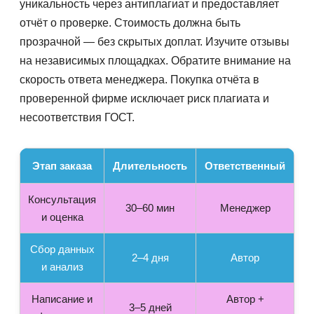
уникальность через антиплагиат и предоставляет
отчёт о проверке. Стоимость должна быть
прозрачной — без скрытых доплат. Изучите отзывы
на независимых площадках. Обратите внимание на
скорость ответа менеджера. Покупка отчёта в
проверенной фирме исключает риск плагиата и
несоответствия ГОСТ.
Этап заказа
Длительность
Ответственный
Консультация
30–60 мин
Менеджер
и оценка
Сбор данных
2–4 дня
Автор
и анализ
Написание и
Автор +
3–5 дней