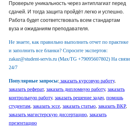
Проверьте уникальность через антиплагиат перед
сдачей. И тогда защита пройдёт легко и успешно.
Работа будет соответствовать всем стандартам
вуза и ожиданиям преподавателя.
Не знаете, как правильно выполнить отчет по практике
и заполнить все бланки? Спросите экспертов:
zakaz@student-servis.ru (Max/TG +79095607802) На связи
24/7
Популярные запросы
:
заказать курсовую работу
,
заказать реферат
,
заказать дипломную работу
,
заказать
контрольную работу
,
заказать решение задач
,
помощь
студентам
,
заказать эссе
,
заказать статью
,
заказать ВКР
,
заказать магистерскую диссертацию
,
заказать
презентацию