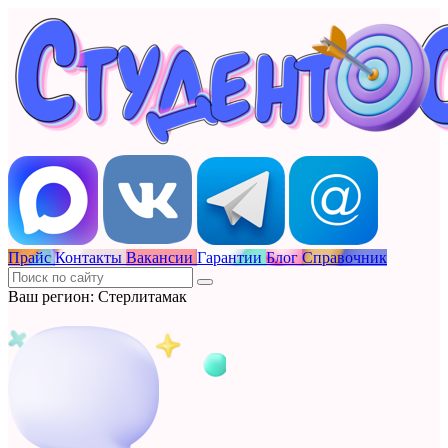
Прайс
Контакты
Вакансии
Гарантии
Блог
Справочник
Ваш регион: Стерлитамак